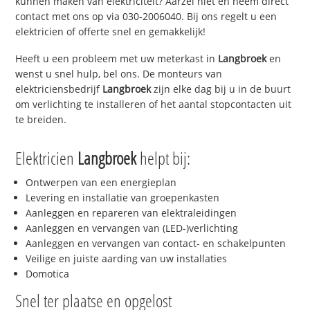
kunnen maken van elektriciteit? Aarzel niet en neem direct
contact met ons op via 030-2006040. Bij ons regelt u een
elektricien of offerte snel en gemakkelijk!
Heeft u een probleem met uw meterkast in
Langbroek
en
wenst u snel hulp, bel ons. De monteurs van
elektriciensbedrijf
Langbroek
zijn elke dag bij u in de buurt
om verlichting te installeren of het aantal stopcontacten uit
te breiden.
Elektricien
Langbroek
helpt bij:
Ontwerpen van een energieplan
Levering en installatie van groepenkasten
Aanleggen en repareren van elektraleidingen
Aanleggen en vervangen van (LED-)verlichting
Aanleggen en vervangen van contact- en schakelpunten
Veilige en juiste aarding van uw installaties
Domotica
Snel ter plaatse en opgelost