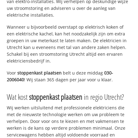
van elektro-installaties. Wij verhelpen op deskundige wijze
uw stroomstoring en adviseren u over de aanleg van
elektrische installaties.
Wanneer u bijvoorbeeld overstapt op elektrisch koken of
een elektrische kachel, kan het noodzakelijk zijn om extra
groepen in uw meterkast te laten maken. De elektricien in
Utrecht kan u eveneens met tal van andere zaken helpen.
Schakel bij een stroomstoring Utrecht altijd een ervaren
elektriciensbedrijf in.
Voor
stoppenkast plaatsen
belt u deze middag
030-
2006040
! Wij staan 365 dagen per jaar voor u klaar.
Wat kost
stoppenkast plaatsen
in regio Utrecht?
Wij werken uitsluitend met professionele elektriciens die
met de nieuwste technologie werken om uw probleem te
verhelpen. Door voor ons te kiezen en met vakmensen te
werken is de kans op verdere problemen minimaal. Onze
servicewagens hebben altijd voldoende voorraad en