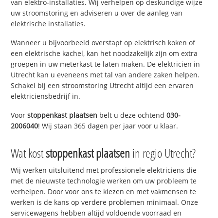
van elektro-installaties. Wij verhelpen op deskundige wijze
uw stroomstoring en adviseren u over de aanleg van
elektrische installaties.
Wanneer u bijvoorbeeld overstapt op elektrisch koken of
een elektrische kachel, kan het noodzakelijk zijn om extra
groepen in uw meterkast te laten maken. De elektricien in
Utrecht kan u eveneens met tal van andere zaken helpen.
Schakel bij een stroomstoring Utrecht altijd een ervaren
elektriciensbedrijf in.
Voor
stoppenkast plaatsen
belt u deze ochtend
030-
2006040
! Wij staan 365 dagen per jaar voor u klaar.
Wat kost
stoppenkast plaatsen
in regio Utrecht?
Wij werken uitsluitend met professionele elektriciens die
met de nieuwste technologie werken om uw probleem te
verhelpen. Door voor ons te kiezen en met vakmensen te
werken is de kans op verdere problemen minimaal. Onze
servicewagens hebben altijd voldoende voorraad en