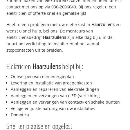
kunnen maken van elektriciteit? Aarzel niet en neem direct
contact met ons op via 030-2006040. Bij ons regelt u een
elektricien of offerte snel en gemakkelijk!
Heeft u een probleem met uw meterkast in
Haarzuilens
en
wenst u snel hulp, bel ons. De monteurs van
elektriciensbedrijf
Haarzuilens
zijn elke dag bij u in de
buurt om verlichting te installeren of het aantal
stopcontacten uit te breiden.
Elektricien
Haarzuilens
helpt bij:
Ontwerpen van een energieplan
Levering en installatie van groepenkasten
Aanleggen en repareren van elektraleidingen
Aanleggen en vervangen van (LED-)verlichting
Aanleggen en vervangen van contact- en schakelpunten
Veilige en juiste aarding van uw installaties
Domotica
Snel ter plaatse en opgelost